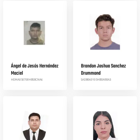
Ángel de Jesús Hernández
Brandon Joshua Sanchez
Maciel
Drummond
HEMA050708HBSRCNA6
SADB060105HBSNRRA3