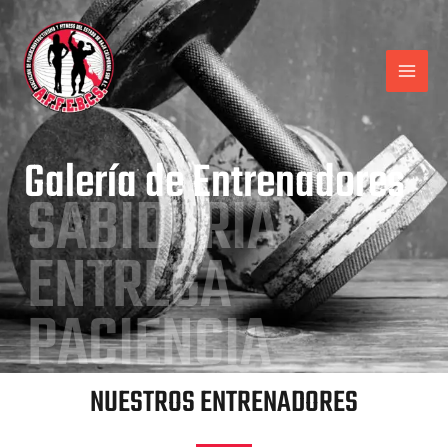
Galería de Entrenadores
SABIDURIA
ENTREGA
PACIENCIA
NUESTROS ENTRENADORES