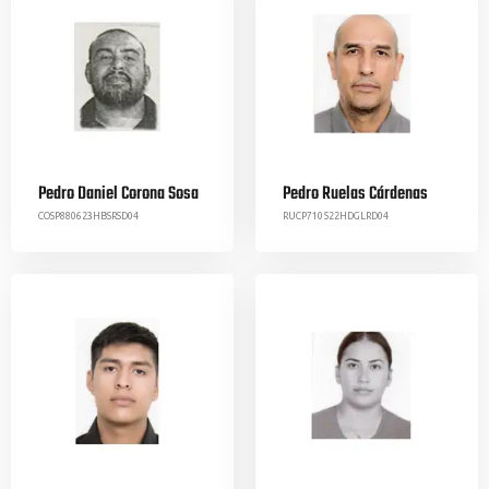
Pedro Daniel Corona Sosa
Pedro Ruelas Cárdenas
COSP880623HBSRSD04
RUCP710522HDGLRD04