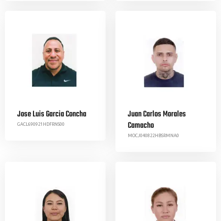
Jose Luis Garcia Concha
Juan Carlos Morales
Camacho
GACL690921HDFRNS00
MOCJ040822HBSRMNA0