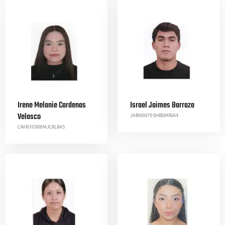
Irene Melanie Cardenas
Israel Jaimes Barraza
Velasco
JABi000705HBSMRSA4
CAVI010308MJCRLRA5