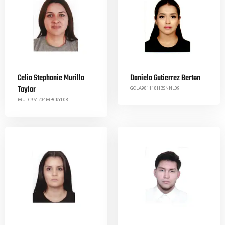
Celia Stephanie Murillo
Daniela Gutierrez Berton
Taylor
GOLA981118HBSNNL09
MUTC951204MBCRYL08