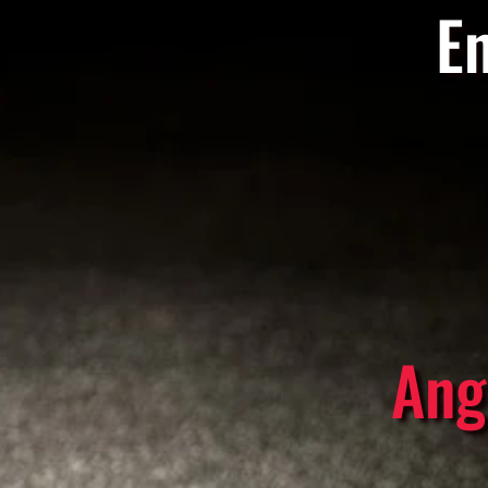
En
Ang