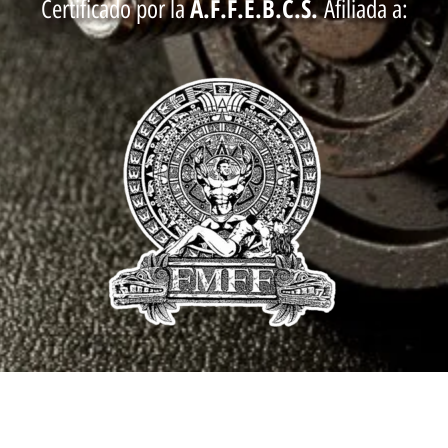
A.F.F.E.B.C.S.
Certificado por la
Afiliada a: