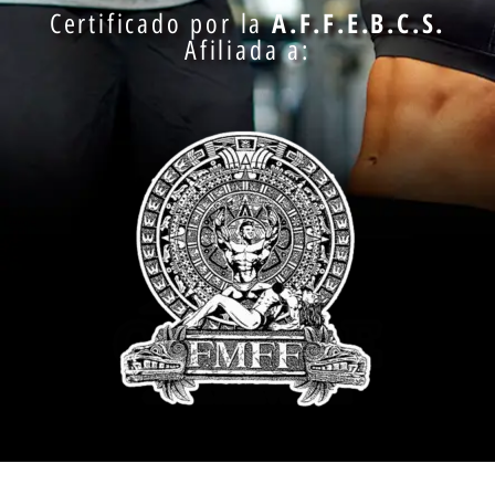
A.F.F.E.B.C.S.
Certificado por la
Afiliada a: