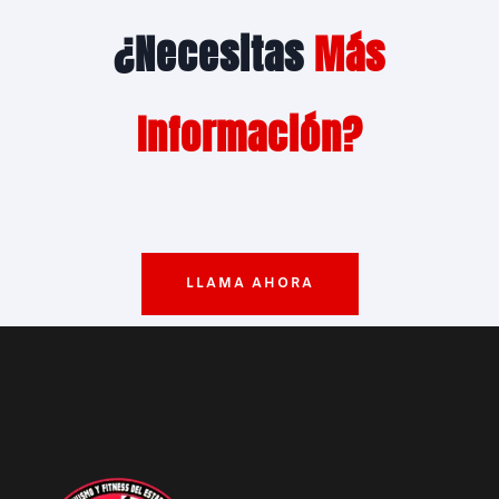
¿Necesitas
Más
Información?
LLAMA AHORA